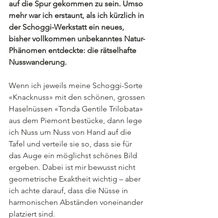
auf die Spur gekommen zu sein. Umso 
mehr war ich erstaunt, als ich kürzlich in 
der Schoggi-Werkstatt ein neues, 
bisher vollkommen unbekanntes Natur-
Phänomen entdeckte: die rätselhafte 
Nusswanderung.
Wenn ich jeweils meine Schoggi-Sorte 
«Knacknuss» mit den schönen, grossen 
Haselnüssen «Tonda Gentile Trilobata» 
aus dem Piemont bestücke, dann lege 
ich Nuss um Nuss von Hand auf die 
Tafel und verteile sie so, dass sie für 
das Auge ein möglichst schönes Bild 
ergeben. Dabei ist mir bewusst nicht 
geometrische Exaktheit wichtig – aber 
ich achte darauf, dass die Nüsse in 
harmonischen Abständen voneinander 
platziert sind.