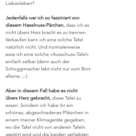
Liebesleben?
Jedenfalls war ich so fasziniert von 
diesem Haselnuss-Pärchen, 
dass ich es 
nicht übers Herz bracht es zu trennen. 
Verkaufen kann ich eine solche Tafel 
natürlich nicht. Und normalerweise 
esse ich eine solche «Ausschuss-Tafel» 
einfach selber (denn auch der 
Schoggimacher lebt nicht nur vom Brot 
alleine...;-)
Aber in diesem Fall habe es nicht 
übers Herz gebracht, 
diese Tafel zu 
essen. Sondern ich habe ihr ein 
schönes, abgeschiedenes Plätzchen in 
einem meiner Klimageräte gegeben, 
wo die Tafel nicht von anderen Tafeln 
gestört wird und die beiden verliebten 