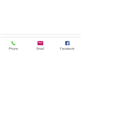
Phone
Email
Facebook
Alle ansehen
Aktuelle Beiträge