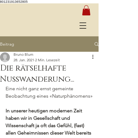
801231913652805
Beitrag
Bruno Blum
28. Jan. 2021
2 Min. Lesezeit
Die rätselhafte
Nusswanderung...
Eine nicht ganz ernst gemeinte 
Beobachtung eines «Naturphänomens»
In unserer heutigen modernen Zeit 
haben wir in Gesellschaft und 
Wissenschaft ja oft das Gefühl, (fast) 
allen Geheimnissen dieser Welt bereits 