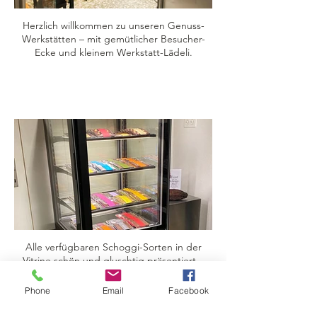
Herzlich willkommen zu unseren Genuss-
Werkstätten – mit gemütlicher Besucher-
Ecke und kleinem Werkstatt-Lädeli.
Alle verfügbaren Schoggi-Sorten in der
Vitrine schön und gluschtig präsentiert...
Phone
Email
Facebook