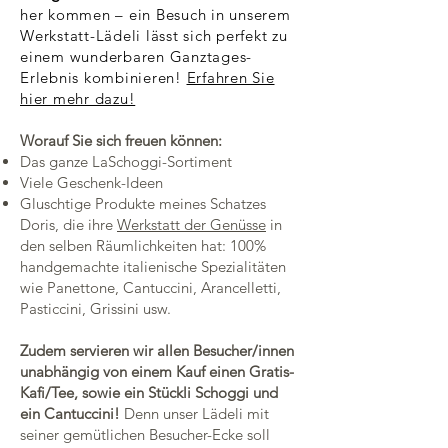
her kommen – ein Besuch in unserem
Werkstatt-Lädeli lässt sich perfekt zu
einem wunderbaren Ganztages-
Erlebnis kombinieren!
Erfahren Sie
hier mehr dazu!
Worauf Sie sich freuen können:
Das ganze LaSchoggi-Sortiment
Viele Geschenk-Ideen
Gluschtige Produkte meines Schatzes
Doris, die ihre
Werkstatt der Genüsse
in
den selben Räumlichkeiten hat: 100%
handgemachte italienische Spezialitäten
wie Panettone, Cantuccini, Arancelletti,
Pasticcini, Grissini usw.
Zudem servieren wir allen Besucher/innen
unabhängig von einem Kauf einen Gratis-
Kafi/Tee, sowie ein Stückli Schoggi und
ein Cantuccini!
Denn unser Lädeli mit
seiner gemütlichen Besucher-Ecke soll