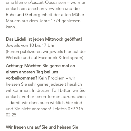
eine kleine «Auszeit-Oase» sein – wo man
einfach ein bisschen verweilen und die
Ruhe und Geborgenheit der alten Mühle-
Mauern aus dem Jahre 1774 geniessen
kann...
Das Lädeli ist jeden Mittwoch geöffnet!
Jeweils von 10 bis 17 Uhr
(Ferien publizieren wir jeweils hier auf der
Website und auf Facebook & Instagram)
Achtung: Möchten Sie gerne mal an
einem anderen Tag bei uns
vorbeikommen?
Kein Problem – wir
heissen Sie sehr gerne jederzeit herzlich
willkommen. In diesem Fall bitten wir Sie
einfach, vorher einen Termin abzumachen
– damit wir dann auch wirklich hier sind
und Sie nicht anrennen! Telefon
079 316
02 25
Wir freuen uns auf Sie und heissen Sie