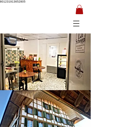
801231913652805