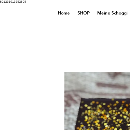
801231913652805
Home
SHOP
Meine Schoggi