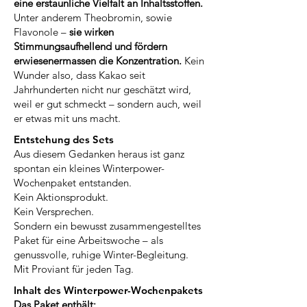
eine erstaunliche Vielfalt an Inhaltsstoffen.
Unter anderem Theobromin, sowie
Flavonole –
sie wirken
Stimmungsaufhellend und fördern
erwiesenermassen die Konzentration.
Kein
Wunder also, dass Kakao seit
Jahrhunderten nicht nur geschätzt wird,
weil er gut schmeckt – sondern auch, weil
er etwas mit uns macht.
Entstehung des Sets
Aus diesem Gedanken heraus ist ganz
spontan ein kleines Winterpower-
Wochenpaket entstanden.
Kein Aktionsprodukt.
Kein Versprechen.
Sondern ein bewusst zusammengestelltes
Paket für eine Arbeitswoche – als
genussvolle, ruhige Winter-Begleitung.
Mit Proviant für jeden Tag.
Inhalt des Winterpower-Wochenpakets
Das Paket enthält: