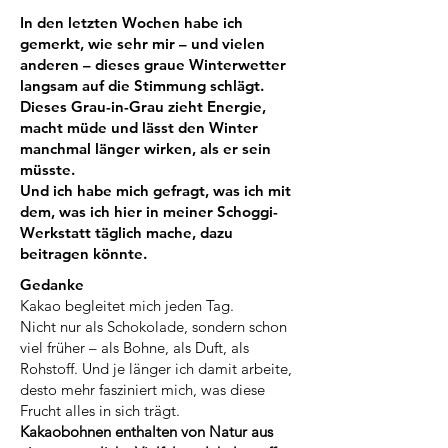
In den letzten Wochen habe ich
gemerkt, wie sehr mir – und vielen
anderen – dieses graue Winterwetter
langsam auf die Stimmung schlägt.
Dieses Grau-in-Grau zieht Energie,
macht müde und lässt den Winter
manchmal länger wirken, als er sein
müsste.
Und ich habe mich gefragt, was ich mit
dem, was ich hier in meiner Schoggi-
Werkstatt täglich mache, dazu
beitragen könnte.
Gedanke
Kakao begleitet mich jeden Tag.
Nicht nur als Schokolade, sondern schon
viel früher – als Bohne, als Duft, als
Rohstoff. Und je länger ich damit arbeite,
desto mehr fasziniert mich, was diese
Frucht alles in sich trägt.
Kakaobohnen enthalten von Natur aus