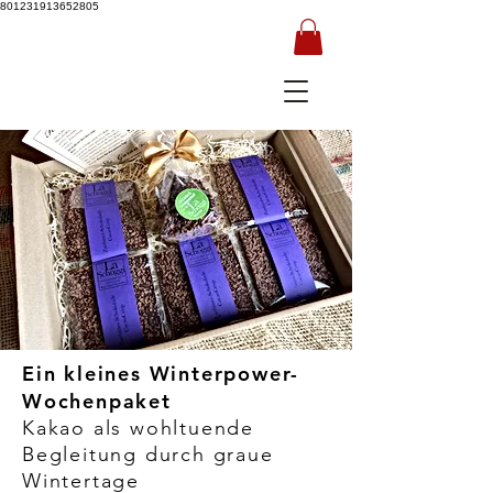
801231913652805
Ein kleines Winterpower-
Wochenpaket
Kakao als wohltuende
Begleitung durch graue
Wintertage