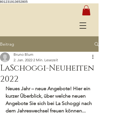
801231913652805
Beitrag
Bruno Blum
2. Jan. 2022
2 Min. Lesezeit
LaSchoggi-Neuheiten
2022
Neues Jahr – neue Angebote! Hier ein 
kurzer Überblick, über welche neuen 
Angebote Sie sich bei La Schoggi nach 
dem Jahreswechsel freuen können...