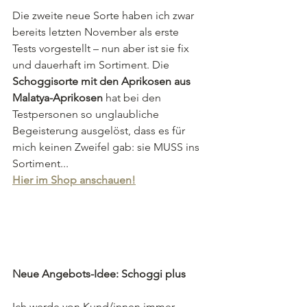
Die zweite neue Sorte haben ich zwar 
bereits letzten November als erste 
Tests vorgestellt – nun aber ist sie fix 
und dauerhaft im Sortiment. Die 
Schoggisorte mit den Aprikosen aus 
Malatya-Aprikosen 
hat bei den 
Testpersonen so unglaubliche 
Begeisterung ausgelöst, dass es für 
mich keinen Zweifel gab: sie MUSS ins 
Sortiment...
Hier im Shop anschauen!
Neue Angebots-Idee: Schoggi plus
Ich werde von Kund/innen immer 