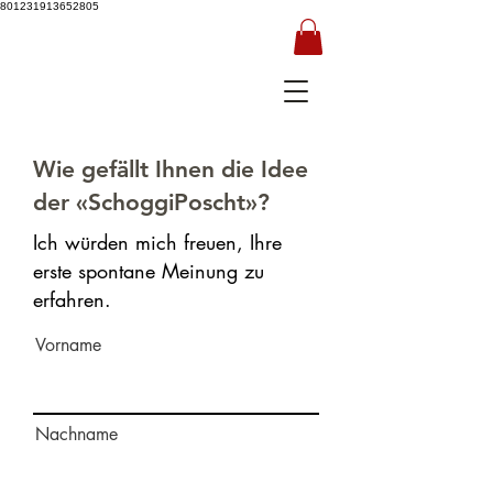
801231913652805
Wie gefällt Ihnen die Idee
der «SchoggiPoscht»?
Ich würden mich freuen, Ihre
erste spontane Meinung zu
erfahren.
Vorname
Nachname