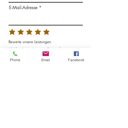
E-Mail-Adresse
Bewerte unsere Leistungen
Kritk, Anregungen, Bemerkungen:
Phone
Email
Facebook
Feedback senden