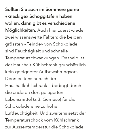
Sollten Sie auch im Sommere gerne 
«knackige» Schoggitafeln haben 
wollen, dann gibt es verschiedene 
Möglichkeiten. 
Auch hier zuerst wieder 
zwei wissenswerte Fakten: die beiden 
grössten «Feinde» von Schokolade 
sind Feuchtigkeit und schnelle 
Temperaturschwankungen. Deshalb ist 
der Haushalt-Kühlschrank grundsätzlich 
kein geeigneter Aufbewahrungsort. 
Denn erstens herrscht im 
Haushaltkühlschrank – bedingt durch 
die anderen dort gelagerten 
Lebensmittel (z.B. Gemüse) für die 
Schokolade eine zu hohe 
Luftfeuchtigkeit. Und zweitens setzt der 
Temperaturschock vom Kühlschrank 
zur Aussentemperatur die Schokolade 