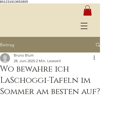
801231913652805
Beitrag
Bruno Blum
28. Juni 2025
2 Min. Lesezeit
Wo bewahre ich
LaSchoggi-Tafeln im
Sommer am besten auf?