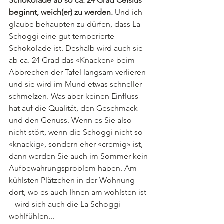
Schokolade ab so ca. 24 Grad Celsius 
beginnt, weich(er) zu werden.
 Und ich 
glaube behaupten zu dürfen, dass La 
Schoggi eine gut temperierte 
Schokolade ist. Deshalb wird auch sie 
ab ca. 24 Grad das «Knacken» beim 
Abbrechen der Tafel langsam verlieren 
und sie wird im Mund etwas schneller 
schmelzen. Was aber keinen Einfluss 
hat auf die Qualität, den Geschmack 
und den Genuss. Wenn es Sie also 
nicht stört, wenn die Schoggi nicht so 
«knackig», sondern eher «cremig» ist, 
dann werden Sie auch im Sommer kein 
Aufbewahrungsproblem haben. Am 
kühlsten Plätzchen in der Wohnung – 
dort, wo es auch Ihnen am wohlsten ist 
– wird sich auch die La Schoggi 
wohlfühlen...